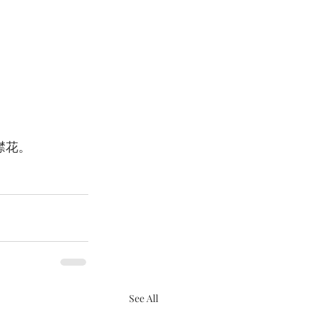
襟花。
See All