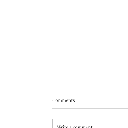
Comments
Write a comment...