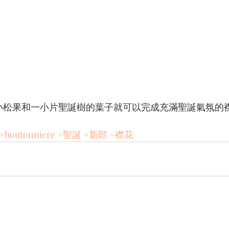
小松果和一小片聖誕樹的葉子就可以完成充滿聖誕氣氛的
#boutonniere
#聖誕
#新郎
#襟花