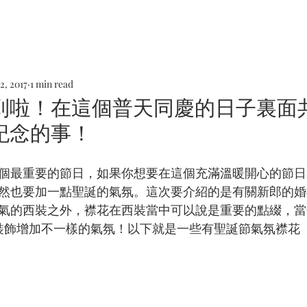
HOME
DRESS
ACC
RESERVATION
FIND US
2, 2017
1 min read
到啦！在這個普天同慶的日子裏面
紀念的事！
個最重要的節日，如果你想要在這個充滿溫暖開心的節日
然也要加一點聖誕的氣氛。這次要介紹的是有關新郎的婚
氣的西裝之外，襟花在西裝當中可以說是重要的點綴，當
裝飾增加不一樣的氣氛！以下就是一些有聖誕節氣氛襟花